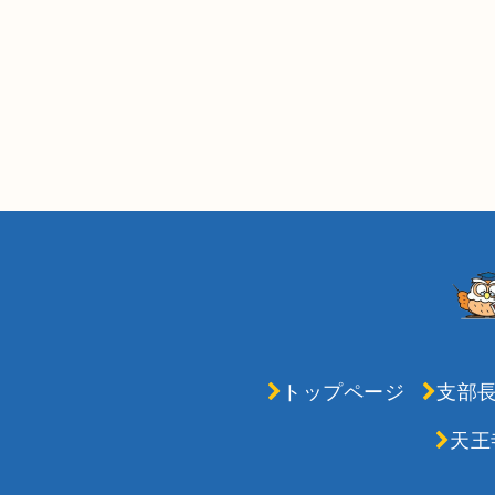
トップページ
支部
天王