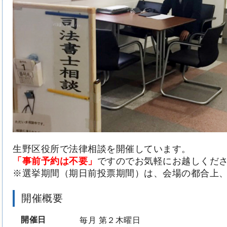
生野区役所で法律相談を開催しています。
「事前予約は不要」
ですのでお気軽にお越しくだ
※選挙期間（期日前投票期間）は、会場の都合上
開催概要
開催日
毎月 第２木曜日